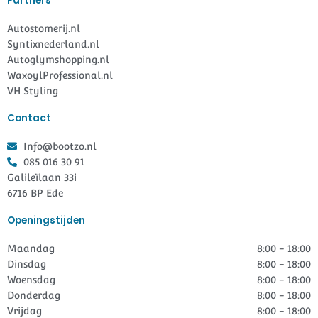
Partners
Autostomerij.nl
Syntixnederland.nl
Autoglymshopping.nl
WaxoylProfessional.nl
VH Styling
Contact
Info@bootzo.nl
085 016 30 91
Galileïlaan 33i
6716 BP Ede
Openingstijden
Maandag
8:00 - 18:00
Dinsdag
8:00 - 18:00
Woensdag
8:00 - 18:00
Donderdag
8:00 - 18:00
Vrijdag
8:00 - 18:00