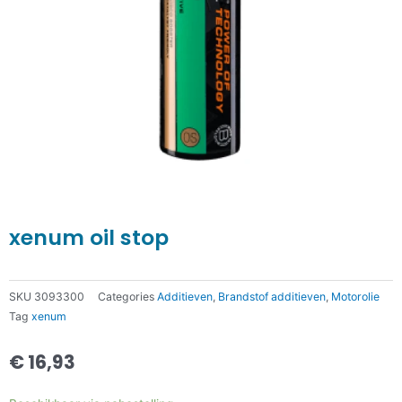
xenum oil stop
SKU
3093300
Categories
Additieven
,
Brandstof additieven
,
Motorolie
Tag
xenum
€
16,93