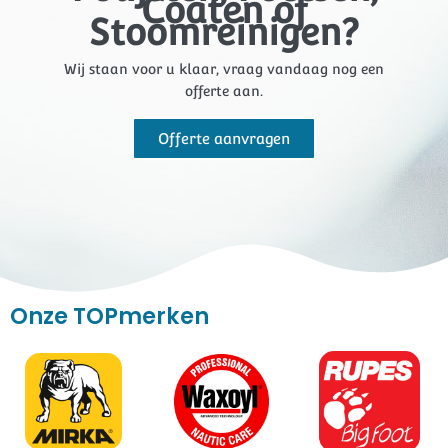
Coaten of
Stoomreinigen?
Wij staan voor u klaar, vraag vandaag nog een
offerte aan.
Offerte aanvragen
Onze TOPmerken